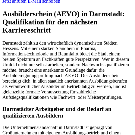
Jetzt anrufen
E-Mail schreiben
Ausbilderschein (AEVO) in Darmstadt:
Qualifikation für den nächsten
Karriereschritt
Darmstadt zählt zu den wirtschaftlich dynamischsten Städten
Hessens. Mit einem starken Standbein in Pharma,
Informationstechnologie und Raumfahrt bietet die Stadt einem
breiten Spektrum an Fachkräften gute Perspektiven. Wer in diesem
Umfeld nicht nur selbst arbeiten, sondern Nachwuchs qualifizieren
möchte, braucht eine anerkannte Grundlage dafür: die
Ausbildereignungsprüfung nach AEVO. Der Ausbilderschein
berechtigt dich, in allen staatlich anerkannten Ausbildungsberufen
als verantwortlicher Ausbilder im Betrieb tätig zu werden, und ist
gleichzeitig formale Voraussetzung für zahlreiche
Aufstiegsqualifikationen wie Fachwirt- oder Meisterprüfungen.
Darmstädter Arbeitgeber und der Bedarf an
qualifizierten Ausbildern
Die Unternehmenslandschaft in Darmstadt ist geprägt von
Großunternehmen mit eigenem Ausbildungsbetrieb und einem