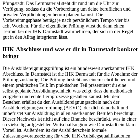
Pfungstadt. Das Lernmaterial steht dir rund um die Uhr zur
Verfügung, sodass du die Vorbereitung um deine beruflichen und
privaten Verpflichtungen herum planen kannst. Die
Vorbereitungsphase beträgt je nach persönlichem Tempo vier bis
acht Wochen. Für die eigentliche Prüfung wirst du dann einen
Termin bei der IHK Darmstadt wahrnehmen, der sich in der Regel
gut in den Alltag integrieren lässt.
IHK-Abschluss und was er dir in Darmstadt konkret
bringt
Die Ausbildereignungsprüfung ist ein bundesweit anerkannter IHK-
Abschluss. In Darmstadt ist die IHK Darmstadt für die Abnahme der
Prüfung zuständig. Die Prüfung besteht aus einem schriftlichen und
einem praktischen Teil: Im praktischen Teil präsentierst du eine
selbst geplante Ausbildungseinheit, was zeigt, dass du methodisch
vorgehen und echte Lernprozesse gestalten kannst. Mit dem
Bestehen erhältst du den Ausbildereignungsschein nach der
Ausbildereignungsverordnung (AEVO), der dich dauerhaft und
unbefristet zur Ausbildung in allen anerkannten Berufen berechtigt.
Dieser Nachweis ist nicht auf eine Branche beschränkt, was in einer
so vielseitig aufgestellten Wirtschaftsregion wie Darmstadt ein klarer
Vorteil ist. Außerdem ist der Ausbilderschein formale
Zulassungsvoraussetzung für viele IHK-Aufstiegsqualifikationen,