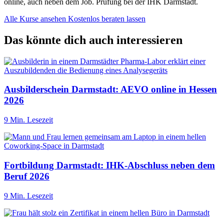
online, auch neben dem Job. Prüfung bei der IHK Darmstadt.
Alle Kurse ansehen
Kostenlos beraten lassen
Das könnte dich auch interessieren
Ausbilderschein Darmstadt: AEVO online in Hessen
2026
9 Min. Lesezeit
Fortbildung Darmstadt: IHK-Abschluss neben dem
Beruf 2026
9 Min. Lesezeit