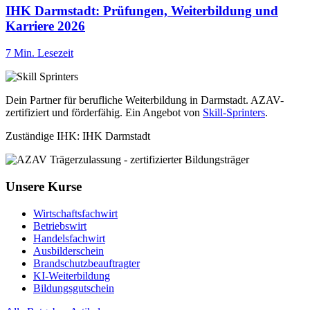
IHK Darmstadt: Prüfungen, Weiterbildung und
Karriere 2026
7 Min. Lesezeit
Dein Partner für berufliche Weiterbildung in Darmstadt. AZAV-
zertifiziert und förderfähig. Ein Angebot von
Skill-Sprinters
.
Zuständige IHK: IHK Darmstadt
Unsere Kurse
Wirtschaftsfachwirt
Betriebswirt
Handelsfachwirt
Ausbilderschein
Brandschutzbeauftragter
KI-Weiterbildung
Bildungsgutschein