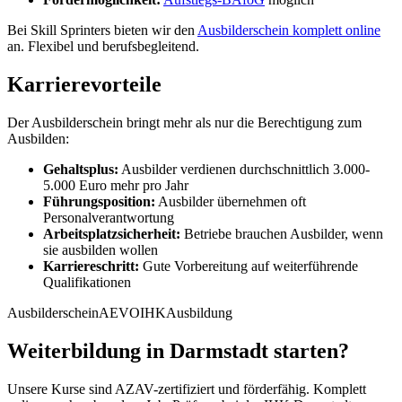
Bei Skill Sprinters bieten wir den
Ausbilderschein komplett online
an. Flexibel und berufsbegleitend.
Karrierevorteile
Der Ausbilderschein bringt mehr als nur die Berechtigung zum
Ausbilden:
Gehaltsplus:
Ausbilder verdienen durchschnittlich 3.000-
5.000 Euro mehr pro Jahr
Führungsposition:
Ausbilder übernehmen oft
Personalverantwortung
Arbeitsplatzsicherheit:
Betriebe brauchen Ausbilder, wenn
sie ausbilden wollen
Karriereschritt:
Gute Vorbereitung auf weiterführende
Qualifikationen
Ausbilderschein
AEVO
IHK
Ausbildung
Weiterbildung in Darmstadt starten?
Unsere Kurse sind AZAV-zertifiziert und förderfähig. Komplett