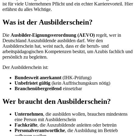
ist für viele Unternehmen Pflicht und ein echter Karrierevorteil. Hier
erfährst du alles Wichtige.
Was ist der Ausbilderschein?
Die
Ausbilder-Eignungsverordnung (AEVO)
regelt, wer in
Deutschland Auszubildende ausbilden darf. Wer den
Ausbilderschein hat, weist nach, dass er die berufs- und
arbeitspädagogischen Kompetenzen besitzt, um Azubis fachlich und
persönlich zu begleiten.
Der Ausbilderschein ist:
Bundesweit anerkannt
(IHK-Prüfung)
Unbefristet gültig
(kein Auffrischungskurs nötig)
Branchenübergreifend
einsetzbar
Wer braucht den Ausbilderschein?
Unternehmen
, die ausbilden wollen, brauchen mindestens
eine Person mit Ausbilderschein
Fachkräfte
, die Auszubildende anleiten oder betreün
Personalverantwortliche
, die Ausbildung im Betrieb
aufbauen wollen