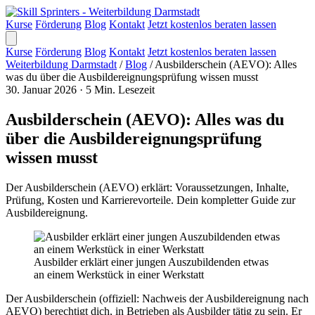
Kurse
Förderung
Blog
Kontakt
Jetzt kostenlos beraten lassen
Kurse
Förderung
Blog
Kontakt
Jetzt kostenlos beraten lassen
Weiterbildung Darmstadt
/
Blog
/
Ausbilderschein (AEVO): Alles
was du über die Ausbildereignungsprüfung wissen musst
30. Januar 2026
·
5 Min. Lesezeit
Ausbilderschein (AEVO): Alles was du
über die Ausbildereignungsprüfung
wissen musst
Der Ausbilderschein (AEVO) erklärt: Voraussetzungen, Inhalte,
Prüfung, Kosten und Karrierevorteile. Dein kompletter Guide zur
Ausbildereignung.
Ausbilder erklärt einer jungen Auszubildenden etwas
an einem Werkstück in einer Werkstatt
Der Ausbilderschein (offiziell: Nachweis der Ausbildereignung nach
AEVO) berechtigt dich, in Betrieben als Ausbilder tätig zu sein. Er