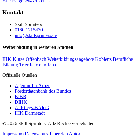
Alle Ratgeber-Artikel →
Kontakt
Skill Sprinters
0160 1215470
info@skillsprinters.de
Weiterbildung in weiteren Städten
IHK-Kurse Offenbach
Weiterbildungsangebote Koblenz
Berufliche
Bildung Trier
Kurse in Jena
Offizielle Quellen
Agentur für Arbeit
Förderdatenbank des Bundes
BIBB
DIHK
Aufstiegs-BAföG
IHK Darmstadt
© 2026 Skill Sprinters. Alle Rechte vorbehalten.
Impressum
Datenschutz
Über den Autor