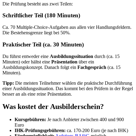
Die Prüfung besteht aus zwei Teilen:
Schriftlicher Teil (180 Minuten)
Ca. 70 Multiple-Choice-Aufgaben aus allen vier Handlungsfeldern.
Die Bestehensgrenze liegt bei 50%.
Praktischer Teil (ca. 30 Minuten)
Du führst entweder eine
Ausbildungssituation
durch (ca. 15
Minuten) oder hältst eine
Präsentation
über ein
Ausbildungskonzept. Danach folgt ein
Fachgespräch
(ca. 15
Minuten).
Tipp:
Die meisten Teilnehmer wählen die praktische Durchführung
einer Ausbildungssituation. Das kommt bei den Prüfern in der Regel
besser an als eine reine Präsentation.
Was kostet der Ausbilderschein?
Kursgebühren:
Je nach Anbieter zwischen 400 und 900
Euro
IHK-Prüfungsgebühren:
ca. 170-200 Euro (je nach IHK)
Fördermöglichkeit:
Aufstiegs-BAföG
möglich