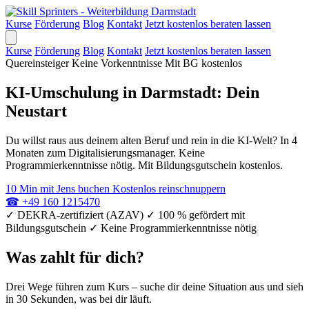
Kurse
Förderung
Blog
Kontakt
Jetzt kostenlos beraten lassen
Kurse
Förderung
Blog
Kontakt
Jetzt kostenlos beraten lassen
Quereinsteiger
Keine Vorkenntnisse
Mit BG kostenlos
KI-Umschulung in Darmstadt: Dein
Neustart
Du willst raus aus deinem alten Beruf und rein in die KI-Welt? In 4
Monaten zum Digitalisierungsmanager. Keine
Programmierkenntnisse nötig. Mit Bildungsgutschein kostenlos.
10 Min mit Jens buchen
Kostenlos reinschnuppern
☎
+49 160 1215470
✓
DEKRA-zertifiziert (AZAV)
✓
100 % gefördert mit
Bildungsgutschein
✓
Keine Programmierkenntnisse nötig
Was zahlt für dich?
Drei Wege führen zum Kurs – suche dir deine Situation aus und sieh
in 30 Sekunden, was bei dir läuft.