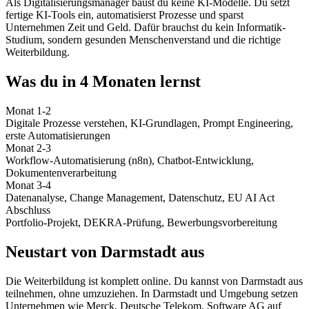
Als Digitalisierungsmanager baust du keine KI-Modelle. Du setzt
fertige KI-Tools ein, automatisierst Prozesse und sparst
Unternehmen Zeit und Geld. Dafür brauchst du kein Informatik-
Studium, sondern gesunden Menschenverstand und die richtige
Weiterbildung.
Was du in 4 Monaten lernst
Monat 1-2
Digitale Prozesse verstehen, KI-Grundlagen, Prompt Engineering,
erste Automatisierungen
Monat 2-3
Workflow-Automatisierung (n8n), Chatbot-Entwicklung,
Dokumentenverarbeitung
Monat 3-4
Datenanalyse, Change Management, Datenschutz, EU AI Act
Abschluss
Portfolio-Projekt, DEKRA-Prüfung, Bewerbungsvorbereitung
Neustart von Darmstadt aus
Die Weiterbildung ist komplett online. Du kannst von Darmstadt aus
teilnehmen, ohne umzuziehen. In Darmstadt und Umgebung setzen
Unternehmen wie Merck, Deutsche Telekom, Software AG auf