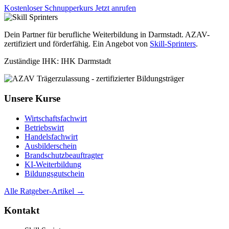
Kostenloser Schnupperkurs
Jetzt anrufen
Dein Partner für berufliche Weiterbildung in Darmstadt. AZAV-
zertifiziert und förderfähig. Ein Angebot von
Skill-Sprinters
.
Zuständige IHK: IHK Darmstadt
Unsere Kurse
Wirtschaftsfachwirt
Betriebswirt
Handelsfachwirt
Ausbilderschein
Brandschutzbeauftragter
KI-Weiterbildung
Bildungsgutschein
Alle Ratgeber-Artikel →
Kontakt